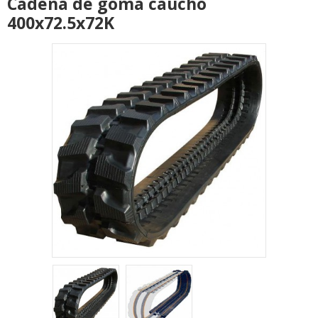
Cadena de goma caucho
400x72.5x72K