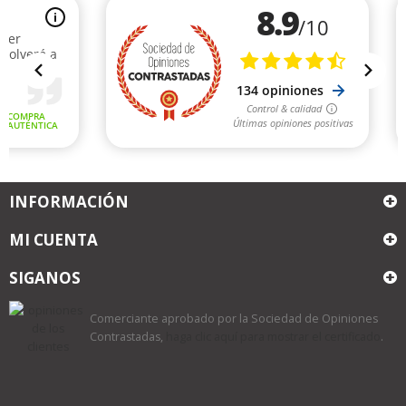
INFORMACIÓN
MI CUENTA
SIGANOS
Comerciante aprobado por la Sociedad de Opiniones
Contrastadas,
haga clic aquí para mostrar el certificado
.