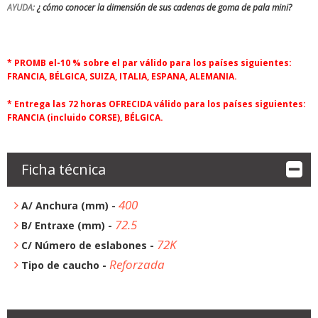
AYUDA:
¿ cómo conocer la dimensión de sus cadenas de goma de pala mini?
* PROMB el-10 % sobre el par válido para los países siguientes:
FRANCIA, BÉLGICA, SUIZA, ITALIA, ESPANA, ALEMANIA.
* Entrega las 72 horas OFRECIDA válido para los países siguientes:
FRANCIA (incluido CORSE), BÉLGICA.
Ficha técnica
400
A/ Anchura (mm) -
72.5
B/ Entraxe (mm) -
72K
C/ Número de eslabones -
Reforzada
Tipo de caucho -