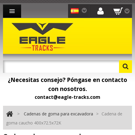
CADENAS PARA EXCAVADORA
CADENAS PARA CARGADORA
CADENAS PARA TRANSPORTISTA
CONTACTO
¿Necesitas consejo? Póngase en contacto
con nosotros.
contact@eagle-tracks.com
>
Cadenas de goma para excavadora
>
Cadena de
goma caucho 400x72.5x72K