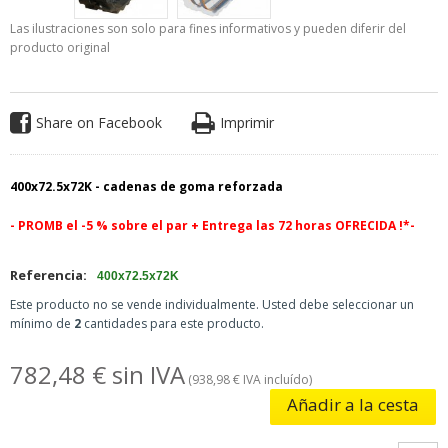
Las ilustraciones son solo para fines informativos y pueden diferir del
producto original
Share on Facebook
Imprimir
400x72.5x72K -
cadenas de goma reforzada
- PROMB el -5 % sobre el par +
Entrega las 72 horas OFRECIDA !*-
Referencia:
400x72.5x72K
Este producto no se vende individualmente. Usted debe seleccionar un
mínimo de
2
cantidades para este producto.
782,48 € sin IVA
(938,98 € IVA incluído)
Añadir a la cesta