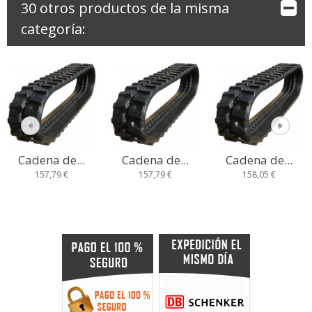
30 otros productos de la misma
categoría:
Cadena de...
Cadena de...
Cadena de...
157,79 €
157,79 €
158,05 €