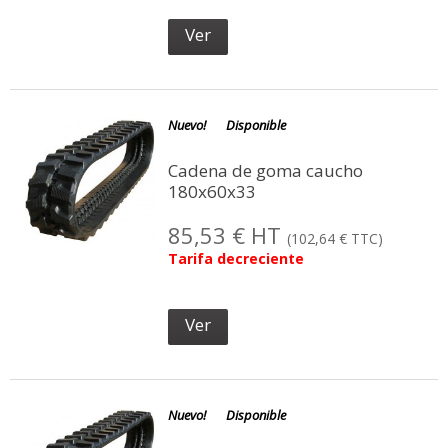
Ver
Nuevo!
Disponible
(1 not
Cadena de goma caucho
180x60x33
85,53 € HT
(102,64 € TTC)
Tarifa decreciente
Ver
Nuevo!
Disponible