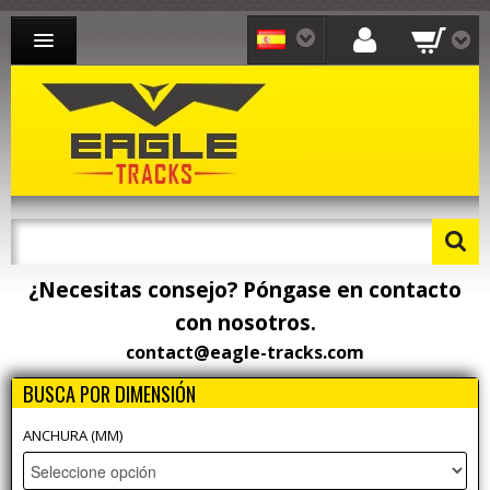
CADENAS PARA EXCAVADORA
CADENAS PARA CARGADORA
CADENAS PARA TRANSPORTISTA
CONTACTO
¿Necesitas consejo? Póngase en contacto
con nosotros.
contact@eagle-tracks.com
BUSCA POR DIMENSIÓN
ANCHURA (MM)