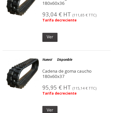
180x60x36
93,04 € HT
(111,65 € TTC)
Tarifa decreciente
Ver
Nuevo!
Disponible
Cadena de goma caucho
180x60x37
95,95 € HT
(115,14 € TTC)
Tarifa decreciente
Ver