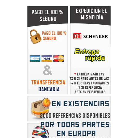
(1 not