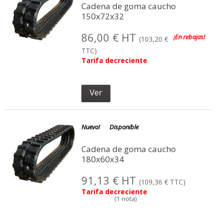
Cadena de goma caucho
150x72x32
86,00 € HT
¡En rebajas!
(103,20 €
TTC)
Tarifa decreciente
Ver
(1 not
Nuevo!
Disponible
Cadena de goma caucho
180x60x34
91,13 € HT
(109,36 € TTC)
Tarifa decreciente