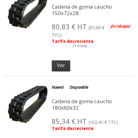
Cadena de goma caucho
150x72x28
80,83 € HT
¡En rebajas!
(97,00 €
TTC)
Tarifa decreciente
Ver
Nuevo!
Disponible
Cadena de goma caucho
180x60x32
85,34 € HT
(102,41 € TTC)
Tarifa decreciente