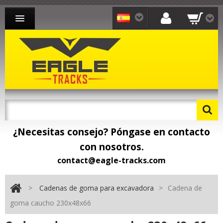
CADENAS PARA EXCAVADORA
CADENAS PARA CARGADORA
CADENAS PARA TRANSPORTISTA
CONTACTO
¿Necesitas consejo? Póngase en contacto
con nosotros.
contact@eagle-tracks.com
>
Cadenas de goma para excavadora
>
Cadena de
goma caucho 230x48x66