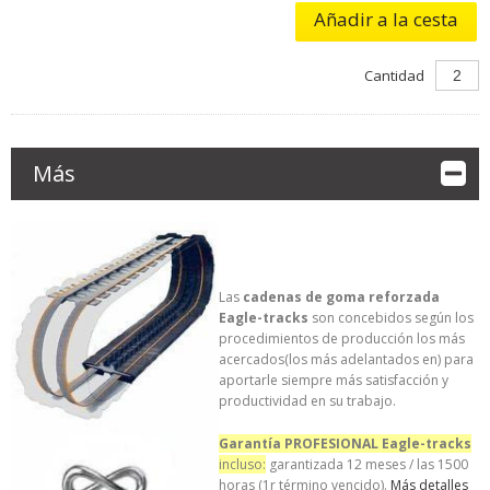
Añadir a la cesta
Cantidad
Más
Las
cadenas de goma reforzada
Eagle-tracks
son concebidos según los
procedimientos de producción los más
acercados(los más adelantados en) para
aportarle siempre más satisfacción y
productividad en su trabajo.
Garantía PROFESIONAL Eagle-tracks
incluso:
garantizada 12 meses / las 1500
horas (1r término vencido).
Más detalles