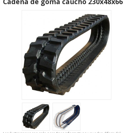
Cadena de goma caucho 230x48x66