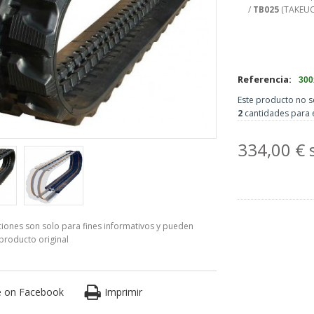
/
TB025
(TAKEUC
Referencia:
300
Este producto no s
2
cantidades para 
334,00 € 
aciones son solo para fines informativos y pueden
 producto original
e on Facebook
Imprimir