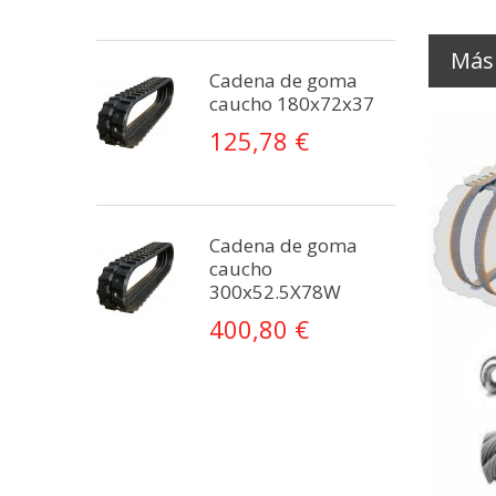
Más
Cadena de goma
caucho 180x72x37
125,78 €
Cadena de goma
caucho
300x52.5X78W
400,80 €