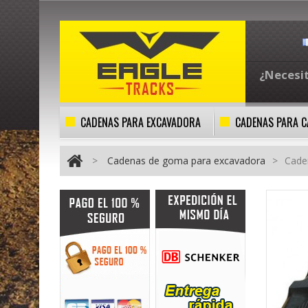
¿Necesi
CADENAS PARA EXCAVADORA
CADENAS PARA 
>
Cadenas de goma para excavadora
>
Cade