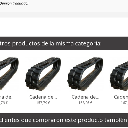
(Opinión traducido)
tros productos de la misma categoría:
a de...
Cadena de...
Cadena de...
Cadena
,79 €
158,05 €
167,58 €
185,
clientes que compraron este producto también