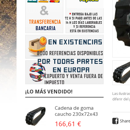
¡LO MÁS VENDIDO!
Las ilustr
diferir del
Cadena de goma
caucho 230x72x43
Shar
166,61 €