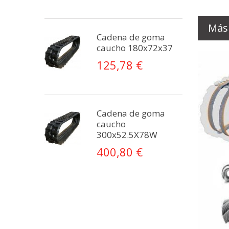
Más
Cadena de goma
caucho 180x72x37
125,78 €
Cadena de goma
caucho
300x52.5X78W
400,80 €