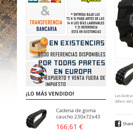
¡LO MÁS VENDIDO!
Las ilustr
diferir del
Cadena de goma
caucho 230x72x43
Shar
166,61 €