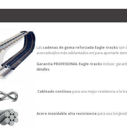
Las
cadenas de goma reforzada Eagle-tracks
son c
acercados(los más adelantados en) para aportarle siemp
Garantía PROFESIONAL Eagle-tracks
incluso: garant
detalles
Cableado continuo
para una mejor resistencia a la tr
Acero inoxidable alta resistencia
para una longevida