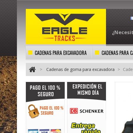
¿Necesi
CADENAS PARA EXCAVADORA
CADENAS PARA 
>
Cadenas de goma para excavadora
>
Cade