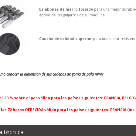
Eslabones de hierro forjado
para una mejor durabili
apoyo de los guijarros de su máquina.
Caucho de calidad superior
para una mejor resistencia
ómo conocer la dimensión de sus cadenas de goma de pala mini?
l-20 % sobre el par válido para los países siguientes: FRANCIA, BÉLGIC
 las 72 horas OFRECIDA válido para los países siguientes: FRANCIA (inc
a técnica