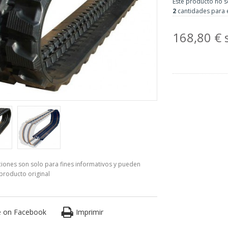
Este producto no s
2
cantidades para 
168,80 € 
aciones son solo para fines informativos y pueden
 producto original
e on Facebook
Imprimir