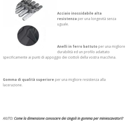
Acciaio inossidabile alta
resistenza
per una longevità senza
uguale.
Anelli in ferro battuto
per una migliore
durabilità ed un profilo adattato
specificamente ai punti di appoggio dei ciottoli della vostra macchina.
Gomma di qualità superiore
p
er una migliore resistenza alla
lacerazione.
AIUTO:
Come la dimensione conoscere dei c
ingoli in gomma per miniescavatori
?