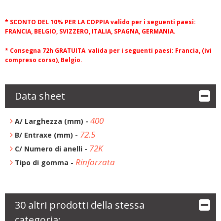
*
SCONTO DEL 10%
PER LA COPPIA
valido per i seguenti paesi:
FRANCIA, BELGIO, SVIZZERO, ITALIA, SPAGNA, GERMANIA.
*
Consegna 72h GRATUITA
valida per i seguenti paesi: Francia, (ivi
compreso corso), Belgio.
Data sheet
400
A/ Larghezza (mm) -
72.5
B/ Entraxe (mm) -
72K
C/ Numero di anelli -
Rinforzata
Tipo di gomma -
30 altri prodotti della stessa
categoria: