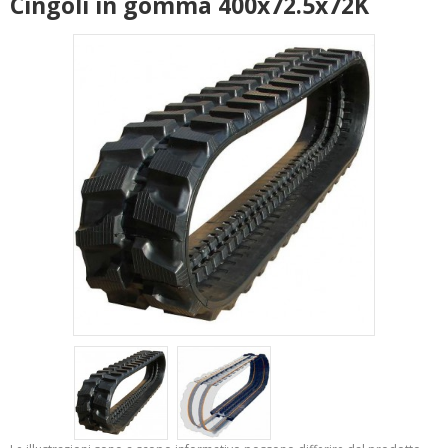
Cingoli in gomma 400x72.5x72K