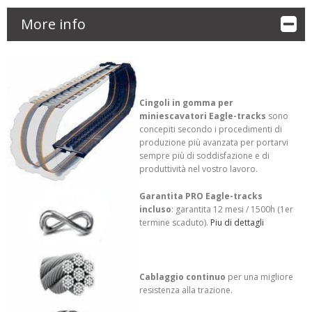
More info
Cingoli in gomma per
miniescavatori Eagle-tracks
sono
concepiti secondo i procedimenti di
produzione più avanzata per portarvi
sempre più di soddisfazione e di
produttività nel vostro lavoro.
Garantita PRO Eagle-tracks
incluso
: garantita 12 mesi / 1500h (1er
termine scaduto).
Piu di dettagli
Cablaggio continuo
per una migliore
resistenza alla trazione.