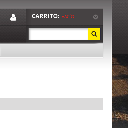
CARRITO:
VACÍO