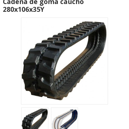
Cadena de goma caucho
280x106x35Y