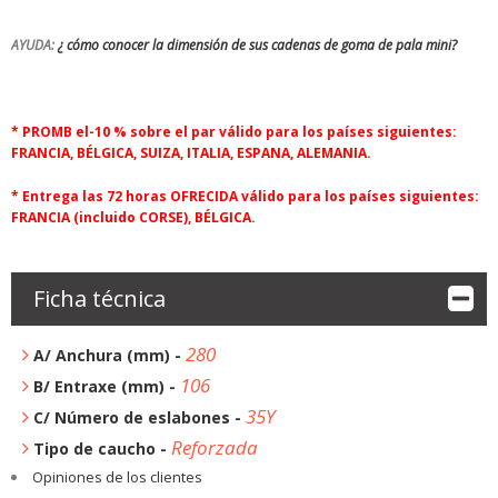
AYUDA:
¿ cómo conocer la dimensión de sus cadenas de goma de pala mini?
* PROMB el-10 % sobre el par válido para los países siguientes:
FRANCIA, BÉLGICA, SUIZA, ITALIA, ESPANA, ALEMANIA.
* Entrega las 72 horas OFRECIDA válido para los países siguientes:
FRANCIA (incluido CORSE), BÉLGICA.
Ficha técnica
280
A/ Anchura (mm) -
106
B/ Entraxe (mm) -
35Y
C/ Número de eslabones -
Reforzada
Tipo de caucho -
Opiniones de los clientes