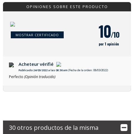
OPINIONES SOBRE ESTE PRODUCTO
10
/10
MOSTRAR CERTIFICADO
por 1 opinión
Acheteur vérifié
Publicado 24/03/2022 a las 08:36 am
(Fecha de la orden: 08/03/2022)
Perfecto
(Opinión traducido)
30 otros productos de la misma