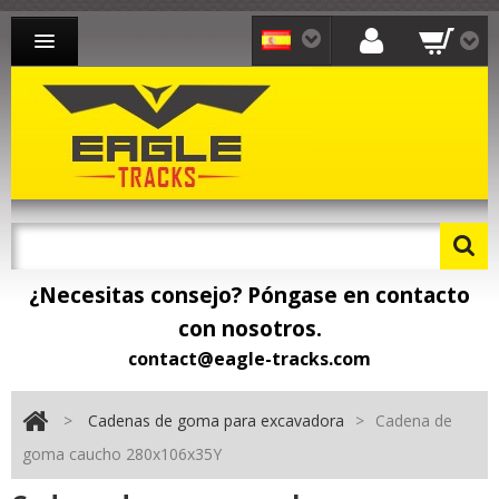
CADENAS PARA EXCAVADORA
CADENAS PARA CARGADORA
CADENAS PARA TRANSPORTISTA
CONTACTO
¿Necesitas consejo? Póngase en contacto
con nosotros.
contact@eagle-tracks.com
>
Cadenas de goma para excavadora
>
Cadena de
goma caucho 280x106x35Y