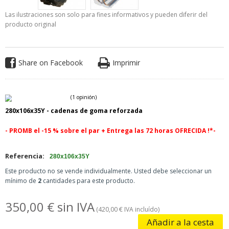
Las ilustraciones son solo para fines informativos y pueden diferir del
producto original
Share on Facebook
Imprimir
280x106x35Y -
cadenas de goma reforzada
- PROMB el -15 % sobre el par +
Entrega las 72 horas OFRECIDA !*-
Referencia:
280x106x35Y
Este producto no se vende individualmente. Usted debe seleccionar un
mínimo de
2
cantidades para este producto.
(1 opinión)
350,00 € sin IVA
(420,00 € IVA incluído)
Añadir a la cesta