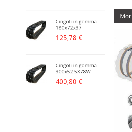
Mor
Cingoli in gomma
180x72x37
125,78 €
Cingoli in gomma
300x52.5X78W
400,80 €