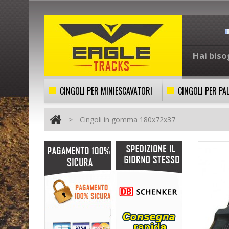
Hai biso
CINGOLI PER MINIESCAVATORI
CINGOLI PER PA
>
Cingoli in gomma 180x72x37