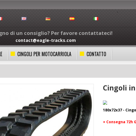
gno di un consiglio? Per favore contattateci!
contact@eagle-tracks.com
LE
CINGOLI PER MOTOCARRIOLA
CONTATTO
Cingoli 
180x72x37 - Cing
+ Consegna 72h 