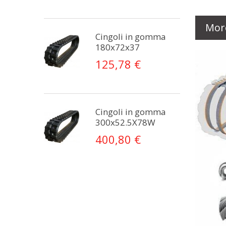
Mor
Cingoli in gomma
180x72x37
125,78 €
Cingoli in gomma
300x52.5X78W
400,80 €