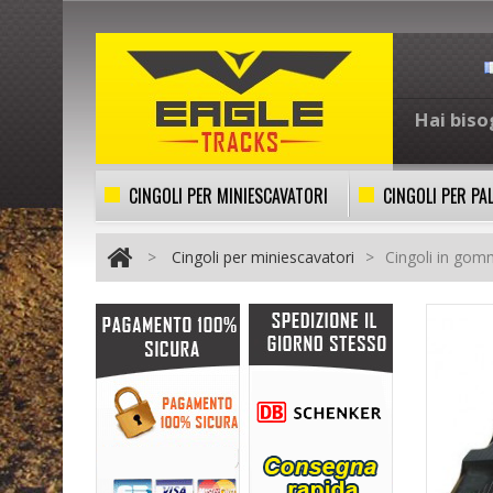
Hai biso
CINGOLI PER MINIESCAVATORI
CINGOLI PER PA
>
Cingoli per miniescavatori
>
Cingoli in go