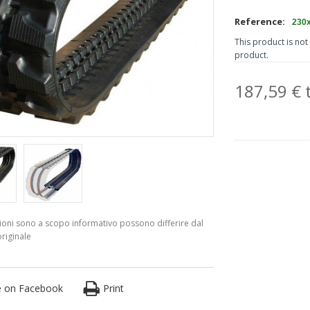
Reference:
230
This product is not 
product.
187,59 € t
azioni sono a scopo informativo possono differire dal
riginale
e on Facebook
Print