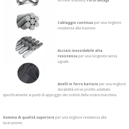
termine scaduto).
Piu di dettagli
Cablaggio continuo
per una migliore
resistenza alla trazione.
Acciaio inossidabile alta
resistenza
per una longevità senza
uguale.
Anelli in ferro battuto
per una migliore
durabilità ed un profilo adattato
specificamente ai punti di appoggio dei ciottoli della vostra macchina.
Gomma di qualità superiore
p
er una migliore resistenza alla
lacerazione.