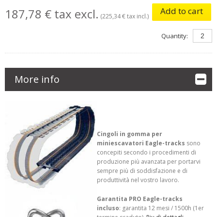
Add to cart
187,78 € tax excl.
(225,34 € tax incl.)
Quantity:
More info
Cingoli in gomma per
miniescavatori Eagle-tracks
sono
concepiti secondo i procedimenti di
produzione più avanzata per portarvi
sempre più di soddisfazione e di
produttività nel vostro lavoro.
Garantita PRO Eagle-tracks
incluso
: garantita 12 mesi / 1500h (1er