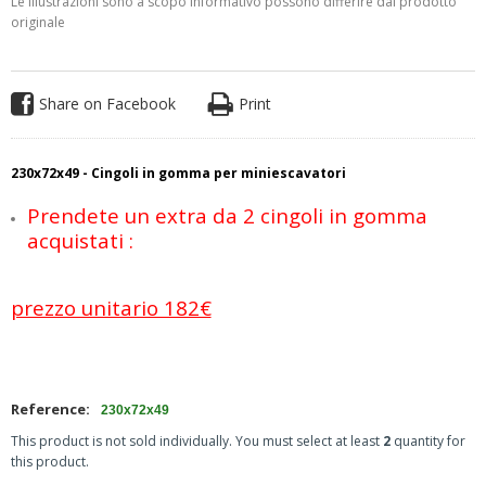
Le illustrazioni sono a scopo informativo possono differire dal prodotto
originale
Share on Facebook
Print
230x72x49 - Cingoli in gomma per miniescavatori
Prendete un extra da 2 cingoli in gomma
acquistati :
prezzo unitario 182€
Reference:
230x72x49
This product is not sold individually. You must select at least
2
quantity for
this product.