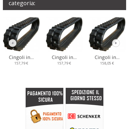
categoria:
Cingoli in...
Cingoli in...
Cingoli in...
157,79 €
157,79 €
158,05 €