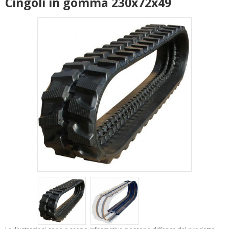
Cingoli in gomma 230x72x49