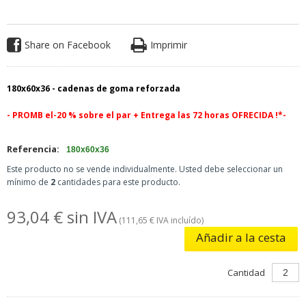
Share on Facebook
Imprimir
180x60x36 -
cadenas de goma reforzada
- PROMB el-20 % sobre el par +
Entrega las 72 horas OFRECIDA !*-
Referencia:
180x60x36
Este producto no se vende individualmente. Usted debe seleccionar un
mínimo de
2
cantidades para este producto.
93,04 € sin IVA
(111,65 € IVA incluído)
Añadir a la cesta
Cantidad