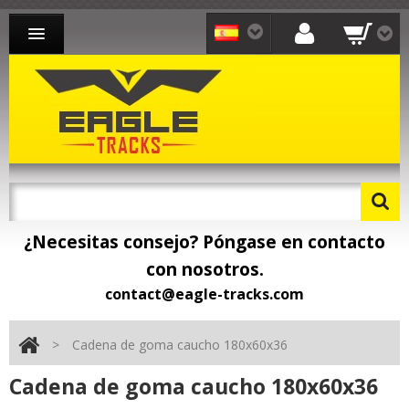
CADENAS PARA EXCAVADORA
CADENAS PARA CARGADORA
CADENAS PARA TRANSPORTISTA
CONTACTO
¿Necesitas consejo? Póngase en contacto
con nosotros.
contact@eagle-tracks.com
>
Cadena de goma caucho 180x60x36
Cadena de goma caucho 180x60x36