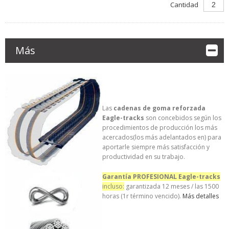
Cantidad
Más
Las
cadenas de goma reforzada
Eagle-tracks
son concebidos según los
procedimientos de producción los más
acercados(los más adelantados en) para
aportarle siempre más satisfacción y
productividad en su trabajo.
Garantía PROFESIONAL Eagle-tracks
incluso:
garantizada 12 meses / las 1500
horas (1r término vencido).
Más detalles