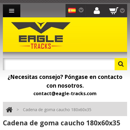
CADENAS PARA EXCAVADORA
CADENAS PARA CARGADORA
CADENAS PARA TRANSPORTISTA
CONTACTO
¿Necesitas consejo? Póngase en contacto
con nosotros.
contact@eagle-tracks.com
>
Cadena de goma caucho 180x60x35
Cadena de goma caucho 180x60x35