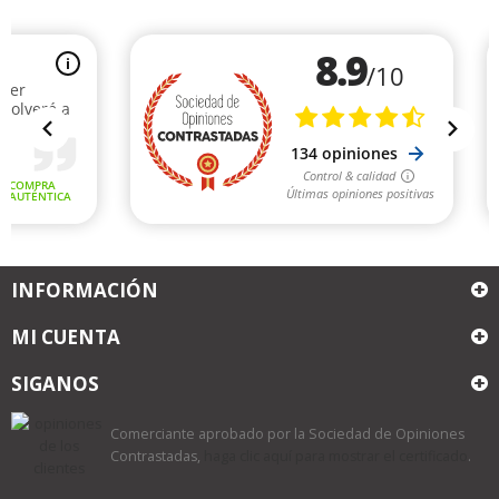
INFORMACIÓN
MI CUENTA
SIGANOS
Comerciante aprobado por la Sociedad de Opiniones
Contrastadas,
haga clic aquí para mostrar el certificado
.