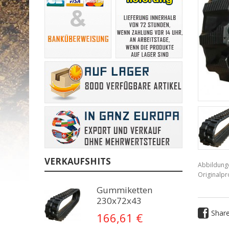
VERKAUFSHITS
Abbildung
Originalp
Gummiketten
230x72x43
Shar
166,61 €