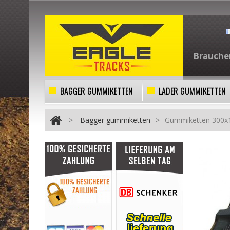
Brauchen
BAGGER GUMMIKETTEN
LADER GUMMIKETTEN
>
Bagger gummiketten
>
Gummiketten 300