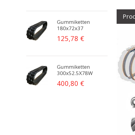
Pro
Gummiketten
180x72x37
125,78 €
Gummiketten
300x52.5X78W
400,80 €