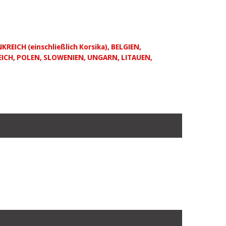
KREICH (einschließlich Korsika), BELGIEN,
ICH, POLEN, SLOWENIEN, UNGARN, LITAUEN,