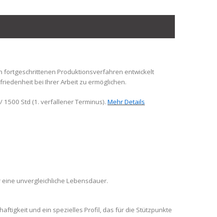
h fortgeschrittenen Produktionsverfahren entwickelt
iedenheit bei Ihrer Arbeit zu ermöglichen.
/ 1500 Std (1. verfallener Terminus).
Mehr Details
 eine unvergleichliche Lebensdauer.
ftigkeit und ein spezielles Profil, das für die Stützpunkte