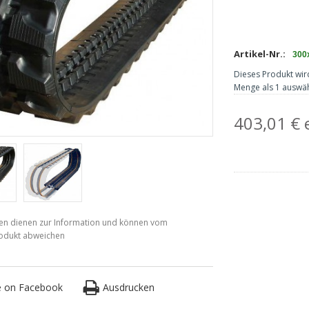
Artikel-Nr.:
300
Dieses Produkt wir
Menge als 1 auswäh
403,01 € 
en dienen zur Information und können vom
rodukt abweichen
e on Facebook
Ausdrucken