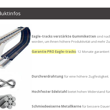
duktinfos
Eagle-tracks verstärkte Gummiketten
sind nac
worden, um Ihnen höhere Produktivität und mehr Zufr
Garantie PRO Eagle-tracks
: 12 Monate garantiert 
Durchverdrahtung
für eine höhere Zugfestigkeit.
Hochfester Edelstahl
bietet hohen Widerstand für
Schmiedeeiserne Metallkerne
für bessere Dauerha