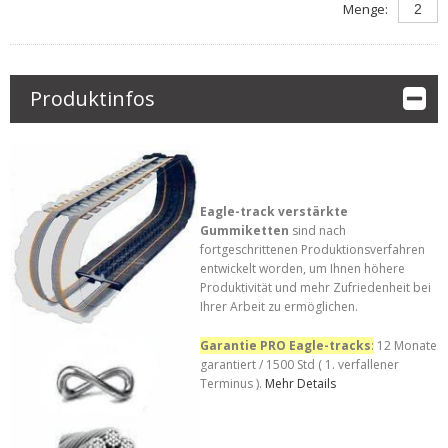
Menge:
Produktinfos
Eagle-track verstärkte
Gummiketten
sind nach
fortgeschrittenen Produktionsverfahren
entwickelt worden, um Ihnen höhere
Produktivität und mehr Zufriedenheit bei
Ihrer Arbeit zu ermöglichen.
Garantie PRO Eagle-tracks
:
12 Monate
garantiert / 1500 Std ( 1. verfallener
Terminus ).
Mehr Details