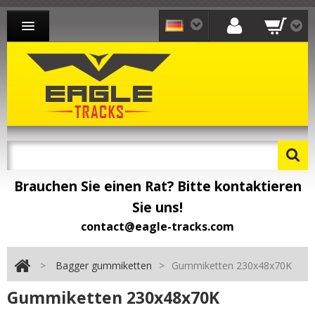
BAGGER GUMMIKETTEN
LADER GUMMIKETTEN
DUMPER GUMMIKETTEN
KONTAKT
Brauchen Sie einen Rat? Bitte kontaktieren
Sie uns!
contact@eagle-tracks.com
>
Bagger gummiketten
>
Gummiketten 230x48x70K
Gummiketten 230x48x70K