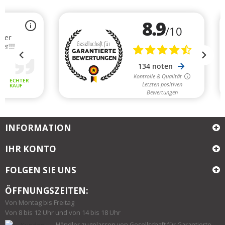
INFORMATION
IHR KONTO
FOLGEN SIE UNS
ÖFFNUNGSZEITEN:
Von Montag bis Freitag
Von 8 bis 12 Uhr und von 14 bis 18 Uhr
Händler zugelassen von Gesellschaft für Garantierte