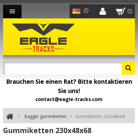
BAGGER GUMMIKETTEN
LADER GUMMIKETTEN
DUMPER GUMMIKETTEN
KONTAKT
Brauchen Sie einen Rat? Bitte kontaktieren
Sie uns!
contact@eagle-tracks.com
>
Bagger gummiketten
>
Gummiketten 230x48x68
Gummiketten 230x48x68