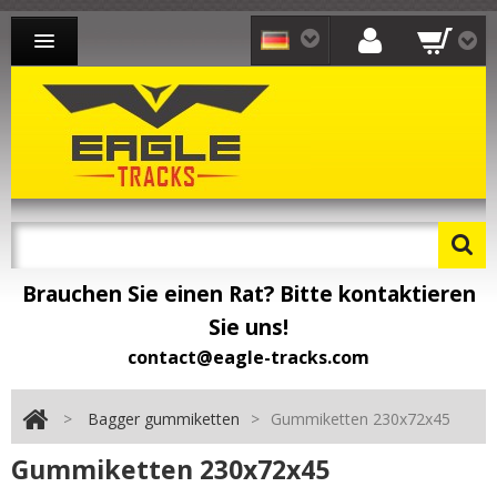
BAGGER GUMMIKETTEN
LADER GUMMIKETTEN
DUMPER GUMMIKETTEN
KONTAKT
Brauchen Sie einen Rat? Bitte kontaktieren
Sie uns!
contact@eagle-tracks.com
>
Bagger gummiketten
>
Gummiketten 230x72x45
Gummiketten 230x72x45