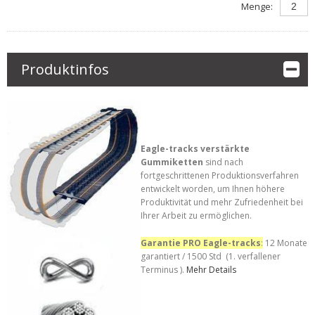
Menge:
Produktinfos
Eagle-tracks verstärkte
Gummiketten
sind nach
fortgeschrittenen Produktionsverfahren
entwickelt worden, um Ihnen höhere
Produktivität und mehr Zufriedenheit bei
Ihrer Arbeit zu ermöglichen.
Garantie PRO Eagle-tracks
:
12 Monate
garantiert / 1500 Std (1. verfallener
Terminus ).
Mehr Details