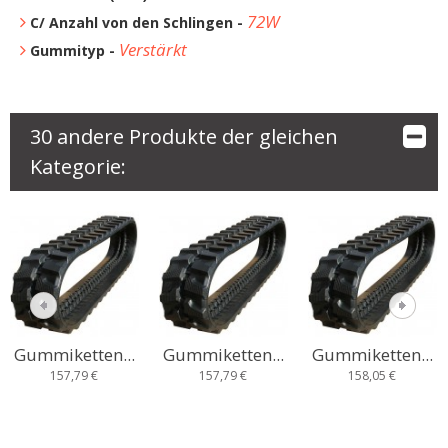
72W
C/ Anzahl von den Schlingen -
Verstärkt
Gummityp -
30 andere Produkte der gleichen
Kategorie:
Gummiketten...
Gummiketten...
Gummiketten...
157,79 €
157,79 €
158,05 €