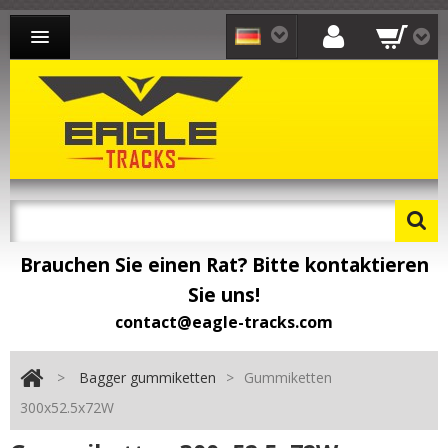
BAGGER GUMMIKETTEN
LADER GUMMIKETTEN
DUMPER GUMMIKETTEN
KONTAKT
Brauchen Sie einen Rat? Bitte kontaktieren
Sie uns!
contact@eagle-tracks.com
>
Bagger gummiketten
>
Gummiketten
300x52.5x72W