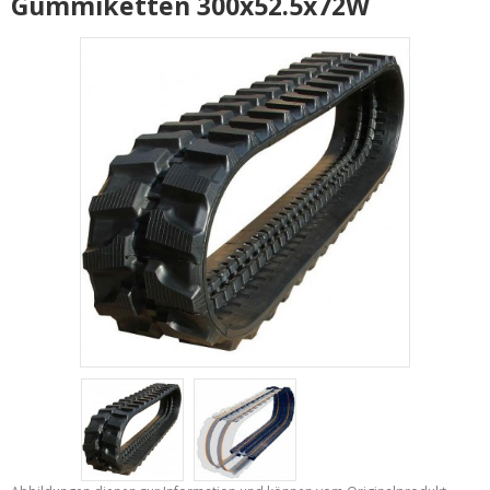
Gummiketten 300x52.5x72W