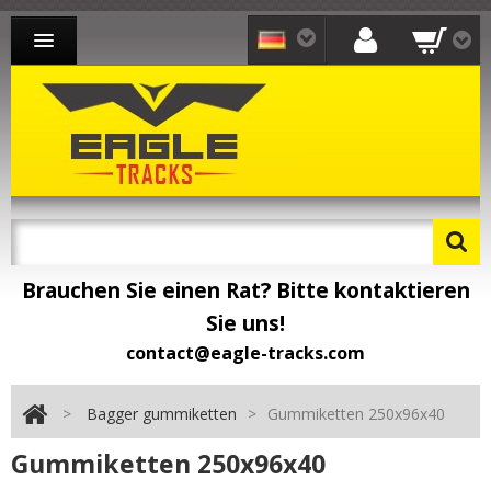
BAGGER GUMMIKETTEN
LADER GUMMIKETTEN
DUMPER GUMMIKETTEN
KONTAKT
Brauchen Sie einen Rat? Bitte kontaktieren
Sie uns!
contact@eagle-tracks.com
>
Bagger gummiketten
>
Gummiketten 250x96x40
Gummiketten 250x96x40