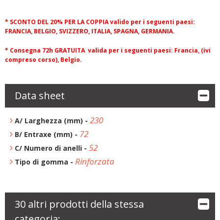
*
SCONTO DEL 20%
PER LA COPPIA
valido per i seguenti paesi:
FRANCIA, BELGIO, SVIZZERO, ITALIA, SPAGNA, GERMANIA.
*
Consegna 72h GRATUITA
valida per i seguenti paesi: Francia, (ivi
compreso corso), Belgio.
Data sheet
230
A/ Larghezza (mm) -
72
B/ Entraxe (mm) -
52
C/ Numero di anelli -
Rinforzata
Tipo di gomma -
30 altri prodotti della stessa
categoria: