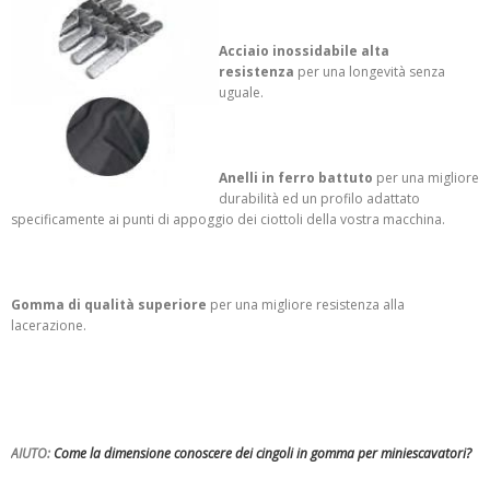
Acciaio inossidabile alta
resistenza
per una longevità senza
uguale.
Anelli in ferro battuto
per una migliore
durabilità ed un profilo adattato
specificamente ai punti di appoggio dei ciottoli della vostra macchina.
Gomma di qualità superiore
p
er una migliore resistenza alla
lacerazione.
AIUTO:
Come la dimensione conoscere dei c
ingoli in gomma per miniescavatori
?