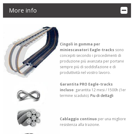
More info
Cingoli in gomma per
miniescavatori Eagle-tracks
sono
concepiti secondo i procedimenti di
produzione più avanzata per portarvi
sempre più di soddisfazione e di
produttività nel vostro lavoro.
Garantita PRO Eagle-tracks
incluso
: garantita 12 mesi / 1500h (1er
termine scaduto).
Piu di dettagli
Cablaggio continuo
per una migliore
resistenza alla trazione.