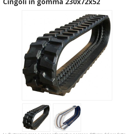
Cingoli in gomma 230x72x52