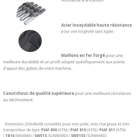
résistance à la traction.
Acier inoxydable haute résistance
pour une longévité sans égale.
Maillons en fer forgé
pour une
meilleure durabilité et un profil adapté spécifiquement aux points
d'appui des galets de votre machine.
Caoutchouc de qualité supérieure
pour une meilleure résistance
au déchirement.
Dimension 230x48x68 conseillée pour mini pelle, mini chargeuse et mini
transporteur de type:
PIAF 800
(ATN) /
PIAF 810
(ATN) /
PIAF 811
(ATN)
/
TB16
(MAXIMA) /
SWE15
(SUNWARD) /
SWE15S
(SUNWARD)