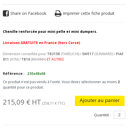
Share on Facebook
Imprimer cette fiche produit
Chenille renforcée pour mini pelle et mini dumpers.
Livraison
GRATUITE en France (hors Corse)
Dimension conseillée pour
TB215R
(TAKEUCHI) /
SWE17
(SUNWARD) /
PIAF
811
(ATN) /
TB16
(MAXIMA)
ET AUTRES
Référence :
230x48x68
Ce produit n'est pas vendu à l'unité. Vous devez sélectionner au moins
2
quantité pour ce produit.
Ajouter au panier
215,09 € HT
(258,11 € TTC)
Quantité :