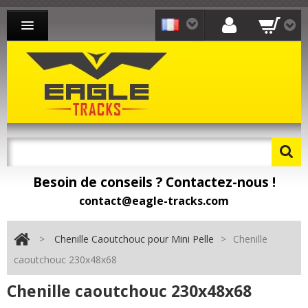
CHENILLE CAOUTCHOUC MINI-PELLE
CHENILLE CAOUTCHOUC CHARGEUR
CHENILLE CAOUTCHOUC TRANSPORTEUR
CONTACT
Besoin de conseils ? Contactez-nous !
Besoin de pièces détachées ? Toomat !
contact@eagle-tracks.com
>
Chenille Caoutchouc pour Mini Pelle
>
Chenille
caoutchouc 230x48x68
Chenille caoutchouc 230x48x68