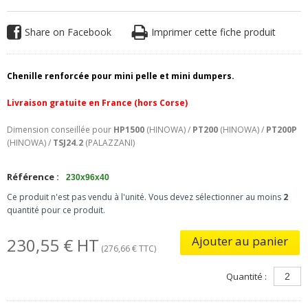
Share on Facebook
Imprimer cette fiche produit
Chenille renforcée pour mini pelle et mini dumpers.
Livraison gratuite en France (hors Corse)
Dimension conseillée pour
HP1500
(HINOWA) /
PT200
(HINOWA) /
PT200P
(HINOWA) /
TSJ24.2
(PALAZZANI)
Référence :
230x96x40
Ce produit n'est pas vendu à l'unité. Vous devez sélectionner au moins
2
quantité pour ce produit.
Ajouter au panier
230,55 € HT
(276,66 € TTC)
Quantité :