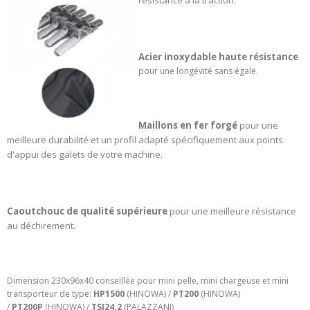
résistance à la traction.
Acier inoxydable haute résistance
pour une longévité sans égale.
Maillons en fer forgé
pour une
meilleure durabilité et un profil adapté spécifiquement aux points
d'appui des galets de votre machine.
Caoutchouc de qualité supérieure
pour une meilleure résistance
au déchirement.
Dimension 230x96x40 conseillée pour mini pelle, mini chargeuse et mini
transporteur de type:
HP1500
(HINOWA) /
PT200
(HINOWA)
/
PT200P
(HINOWA) /
TSJ24.2
(PALAZZANI)