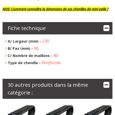
AIDE:
Comment connaître la dimension de ses chenilles de mini pelle ?
Fiche technique
230
A/ Largeur (mm) -
96
B/ Pas (mm) -
40
C/ Nombre de maillons -
Renforcée
Type de chenille -
30 autres produits dans la même
catégorie :