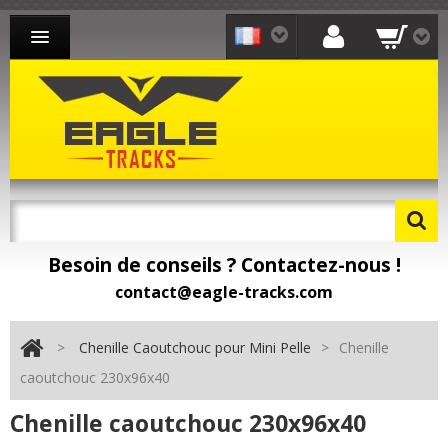
CHENILLE CAOUTCHOUC MINI-PELLE
CHENILLE CAOUTCHOUC CHARGEUR
CHENILLE CAOUTCHOUC TRANSPORTEUR
CONTACT
Besoin de conseils ? Contactez-nous !
Besoin de pièces détachées ? Toomat !
contact@eagle-tracks.com
>
Chenille Caoutchouc pour Mini Pelle
>
Chenille
caoutchouc 230x96x40
Chenille caoutchouc 230x96x40