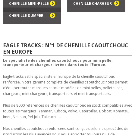
CHENILLE MINI-PELLE
CHENILLE CHARGEUR
CHENILLE DUMPER
EAGLE TRACKS : N°1 DE CHENILLE CAOUTCHOUC
EN EUROPE
Le spécialiste des chenilles caoutchoucs pour mini pelle,
transporteur et chargeur livrées dans toute l'Europe.
Eagle-tracks est le spécialiste en Europe de la chenille caoutchouc
renforcée. Notre gamme complète de chenilles caoutchouc nous permet
d’équiper toutes marques et tous modèles de mini pelles, pelleteuses,
chargeurs, mini chargeurs, transporteurs et mini transporteurs.
Plus de 8000 références de chenilles caoutchouc en stock compatibles avec
toutes les marques : Yanmar, Kubota, Volvo, Caterpillar, Bobcat, Komatsu,
Imer, Neuson, Pel-Job, Takeuchi ....
Nos chenilles caoutchouc renforcées sont conçues selon les procédés de
production les plus avancés pour vous apporter toujours plus de