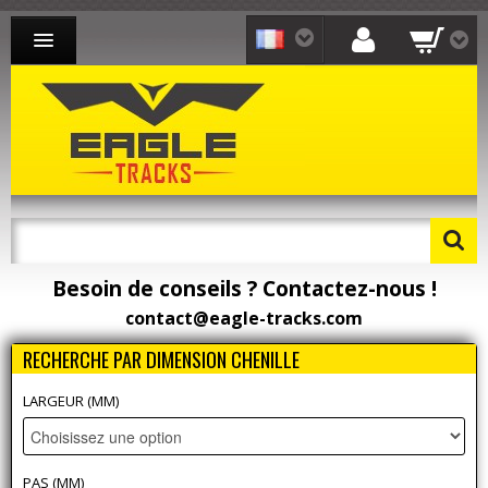
CHENILLE CAOUTCHOUC MINI-PELLE
CHENILLE CAOUTCHOUC CHARGEUR
CHENILLE CAOUTCHOUC TRANSPORTEUR
CONTACT
Besoin de conseils ? Contactez-nous !
Besoin de pièces détachées ? Toomat !
contact@eagle-tracks.com
RECHERCHE PAR DIMENSION CHENILLE
LARGEUR (MM)
PAS (MM)