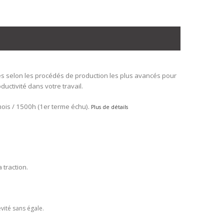
s selon les procédés de production les plus avancés pour
ductivité dans votre travail.
ois / 1500h (1er terme échu).
Plus de détails
 traction.
vité sans égale.