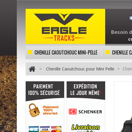
Besoin d
c
CHENILLE CAOUTCHOUC MINI-PELLE
CHENILLE
>
Chenille Caoutchouc pour Mini Pelle
>
Chen