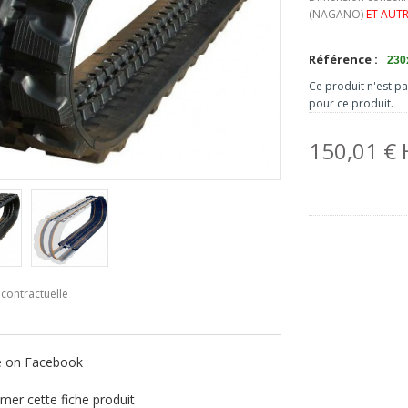
(NAGANO)
ET AUTRE
Référence :
230
Ce produit n'est p
pour ce produit.
150,01 €
contractuelle
e on Facebook
mer cette fiche produit