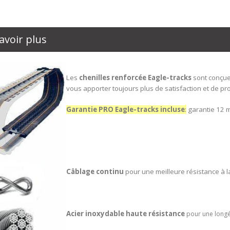
avoir plus
Les
chenilles renforcée
Eagle-tracks
sont conçue
vous apporter toujours plus de satisfaction et de pro
Garantie PRO Eagle-tracks incluse
:
garantie 12 m
Câblage continu
pour une meilleure résistance à la
Acier inoxydable haute résistance
pour une longé