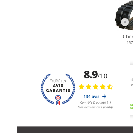
Cheni
157