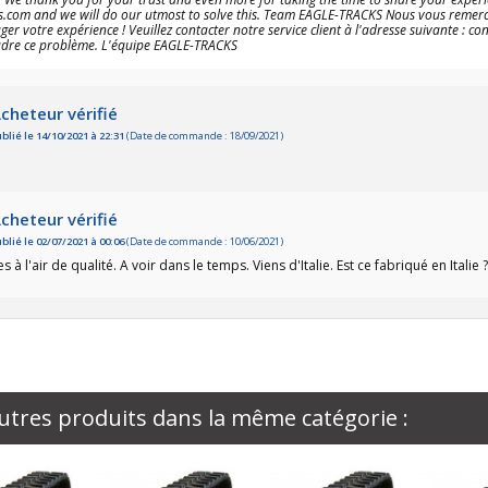
s.com and we will do our utmost to solve this. Team EAGLE-TRACKS Nous vous remercio
ger votre expérience ! Veuillez contacter notre service client à l'adresse suivante :
dre ce problème. L'équipe EAGLE-TRACKS
cheteur vérifié
blié le 14/10/2021 à 22:31
(Date de commande : 18/09/2021)
cheteur vérifié
blié le 02/07/2021 à 00:06
(Date de commande : 10/06/2021)
es à l'air de qualité. A voir dans le temps. Viens d'Italie. Est ce fabriqué en Italie ?
utres produits dans la même catégorie :