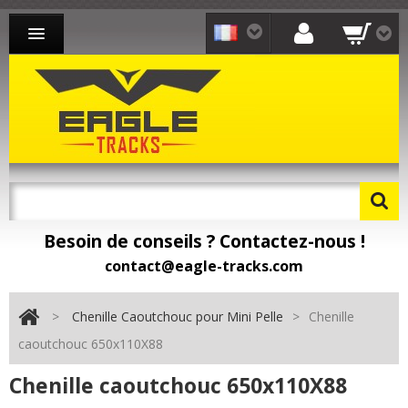
CHENILLE CAOUTCHOUC MINI-PELLE
CHENILLE CAOUTCHOUC CHARGEUR
CHENILLE CAOUTCHOUC TRANSPORTEUR
CONTACT
Besoin de conseils ? Contactez-nous !
Besoin de pièces détachées ? Toomat !
contact@eagle-tracks.com
>
Chenille Caoutchouc pour Mini Pelle
>
Chenille
caoutchouc 650x110X88
Chenille caoutchouc 650x110X88