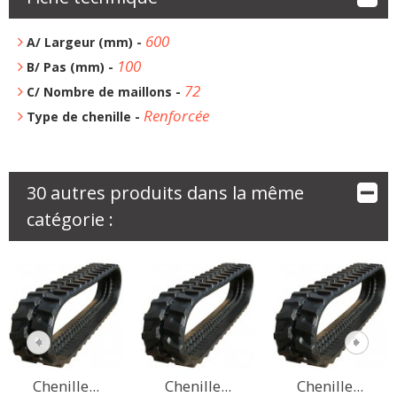
600
A/ Largeur (mm) -
100
B/ Pas (mm) -
72
C/ Nombre de maillons -
Renforcée
Type de chenille -
30 autres produits dans la même
catégorie :
Chenille...
Chenille...
Chenille...