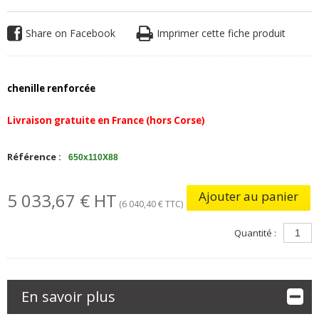
Share on Facebook
Imprimer cette fiche produit
chenille renforcée
Livraison gratuite en France (hors Corse)
Référence :
650x110X88
Ajouter au panier
5 033,67 € HT
(6 040,40 € TTC)
Quantité :
En savoir plus