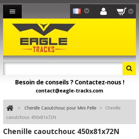
CHENILLE CAOUTCHOUC MINI-PELLE
CHENILLE CAOUTCHOUC CHARGEUR
CHENILLE CAOUTCHOUC TRANSPORTEUR
CONTACT
Besoin de conseils ? Contactez-nous !
Besoin de pièces détachées ? Toomat !
contact@eagle-tracks.com
>
Chenille Caoutchouc pour Mini Pelle
>
Chenille
caoutchouc 450x81x72N
Chenille caoutchouc 450x81x72N