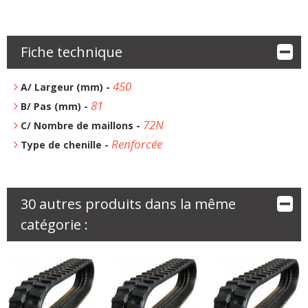
Fiche technique
450
A/ Largeur (mm) -
81
B/ Pas (mm) -
72N
C/ Nombre de maillons -
Renforcée
Type de chenille -
30 autres produits dans la même
catégorie :