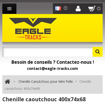
CHENILLE CAOUTCHOUC MINI-PELLE
CHENILLE CAOUTCHOUC CHARGEUR
CHENILLE CAOUTCHOUC TRANSPORTEUR
CONTACT
Besoin de conseils ? Contactez-nous !
Besoin de pièces détachées ? Toomat !
contact@eagle-tracks.com
>
Chenille Caoutchouc pour Mini Pelle
>
Chenille
caoutchouc 400x74x68
Chenille caoutchouc 400x74x68