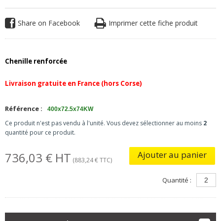
Share on Facebook
Imprimer cette fiche produit
Chenille renforcée
Livraison gratuite en France (hors Corse)
Référence :
400x72.5x74KW
Ce produit n'est pas vendu à l'unité. Vous devez sélectionner au moins
2
quantité pour ce produit.
Ajouter au panier
736,03 € HT
(883,24 € TTC)
Quantité :