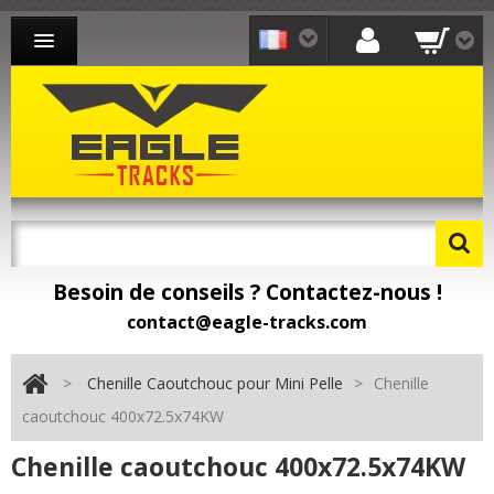
CHENILLE CAOUTCHOUC MINI-PELLE
CHENILLE CAOUTCHOUC CHARGEUR
CHENILLE CAOUTCHOUC TRANSPORTEUR
CONTACT
Besoin de conseils ? Contactez-nous !
Besoin de pièces détachées ? Toomat !
contact@eagle-tracks.com
>
Chenille Caoutchouc pour Mini Pelle
>
Chenille
caoutchouc 400x72.5x74KW
Chenille caoutchouc 400x72.5x74KW