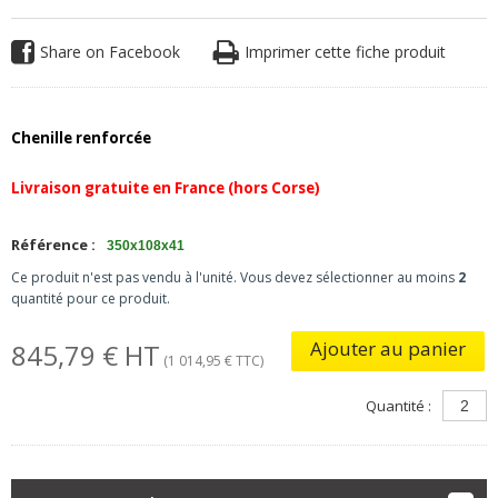
Share on Facebook
Imprimer cette fiche produit
Chenille renforcée
Livraison gratuite en France (hors Corse)
Référence :
350x108x41
Ce produit n'est pas vendu à l'unité. Vous devez sélectionner au moins
2
quantité pour ce produit.
Ajouter au panier
845,79 € HT
(1 014,95 € TTC)
Quantité :