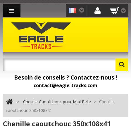
CHENILLE CAOUTCHOUC MINI-PELLE
CHENILLE CAOUTCHOUC CHARGEUR
CHENILLE CAOUTCHOUC TRANSPORTEUR
CONTACT
Besoin de conseils ? Contactez-nous !
Besoin de pièces détachées ? Toomat !
contact@eagle-tracks.com
>
Chenille Caoutchouc pour Mini Pelle
>
Chenille
caoutchouc 350x108x41
Chenille caoutchouc 350x108x41