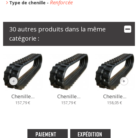
Renforcée
Type de chenille -
30 autres produits dans la même
catégorie :
Chenille...
Chenille...
Chenille...
157,79 €
157,79 €
158,05 €