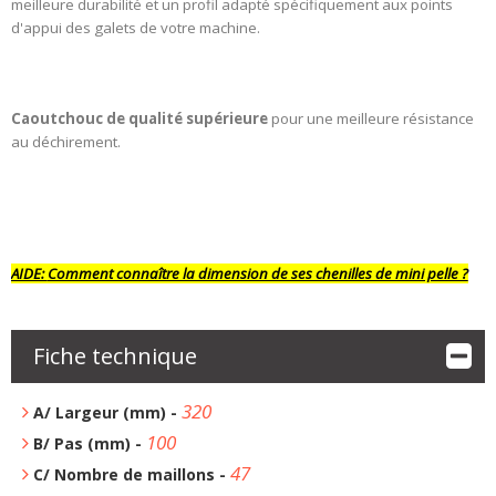
meilleure durabilité et un profil adapté spécifiquement aux points
d'appui des galets de votre machine.
Caoutchouc de qualité supérieure
pour une meilleure résistance
au déchirement.
AIDE:
Comment connaître la dimension de ses chenilles de mini pelle ?
Fiche technique
320
A/ Largeur (mm) -
100
B/ Pas (mm) -
47
C/ Nombre de maillons -