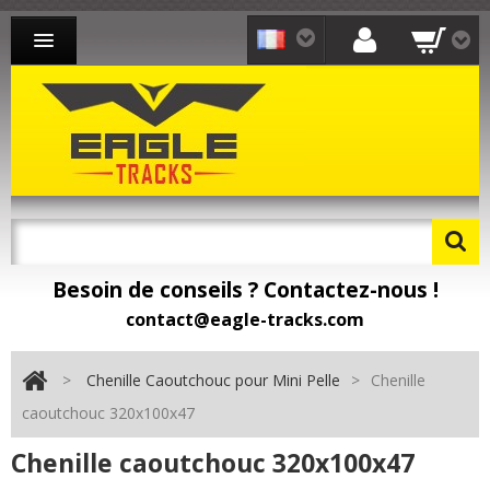
CHENILLE CAOUTCHOUC MINI-PELLE
CHENILLE CAOUTCHOUC CHARGEUR
CHENILLE CAOUTCHOUC TRANSPORTEUR
CONTACT
Besoin de conseils ? Contactez-nous !
Besoin de pièces détachées ? Toomat !
contact@eagle-tracks.com
>
Chenille Caoutchouc pour Mini Pelle
>
Chenille
caoutchouc 320x100x47
Chenille caoutchouc 320x100x47