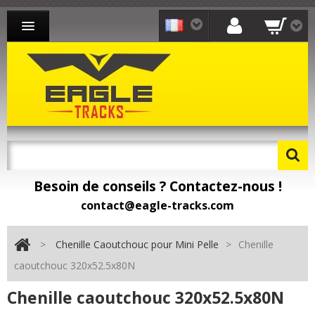
CHENILLE CAOUTCHOUC MINI-PELLE
CHENILLE CAOUTCHOUC CHARGEUR
CHENILLE CAOUTCHOUC TRANSPORTEUR
CONTACT
Besoin de conseils ? Contactez-nous !
Besoin de pièces détachées ? Toomat !
contact@eagle-tracks.com
>
Chenille Caoutchouc pour Mini Pelle
>
Chenille
caoutchouc 320x52.5x80N
Chenille caoutchouc 320x52.5x80N