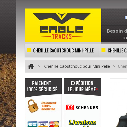
Besoin d
c
CHENILLE CAOUTCHOUC MINI-PELLE
CHENILLE
>
Chenille Caoutchouc pour Mini Pelle
>
Chen