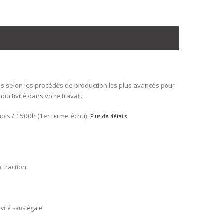
s selon les procédés de production les plus avancés pour
ductivité dans votre travail.
mois / 1500h (1er terme échu).
Plus de détails
 traction.
vité sans égale.