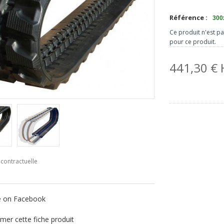
Référence :
300
Ce produit n'est p
pour ce produit.
441,30 €
contractuelle
e on Facebook
mer cette fiche produit