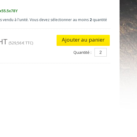
x55.5x78Y
as vendu à l'unité. Vous devez sélectionner au moins
2
quantité
Ajouter au panier
 HT
(529,56 € TTC)
Quantité :