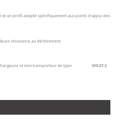
é et un profil adapté spécifiquement aux points d'appui des
leure résistance au déchirement.
 chargeuse et mini transporteur de type:
VIO27.2