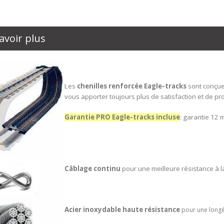
avoir plus
Les
chenilles renforcée
Eagle-tracks
sont conçue
vous apporter toujours plus de satisfaction et de pro
Garantie PRO Eagle-tracks incluse
: garantie 12 
Câblage continu
pour une meilleure résistance à la
Acier inoxydable haute résistance
pour une longé