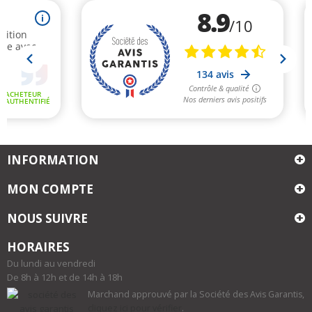
INFORMATION
MON COMPTE
NOUS SUIVRE
HORAIRES
Du lundi au vendredi
De 8h à 12h et de 14h à 18h
Marchand approuvé par la Société des Avis Garantis,
cliquez ici pour vérifier
.