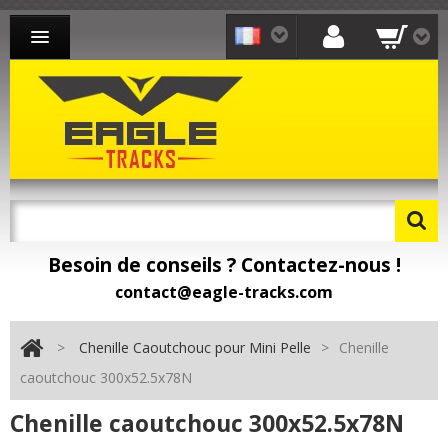
CHENILLE CAOUTCHOUC MINI-PELLE
CHENILLE CAOUTCHOUC CHARGEUR
CHENILLE CAOUTCHOUC TRANSPORTEUR
CONTACT
Besoin de conseils ? Contactez-nous !
Besoin de pièces détachées ? Toomat !
contact@eagle-tracks.com
>
Chenille Caoutchouc pour Mini Pelle
>
Chenille
caoutchouc 300x52.5x78N
Chenille caoutchouc 300x52.5x78N