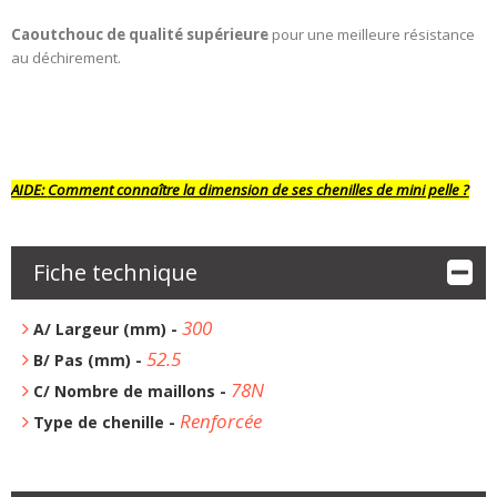
Caoutchouc de qualité supérieure
pour une meilleure résistance
au déchirement.
AIDE:
Comment connaître la dimension de ses chenilles de mini pelle ?
Fiche technique
300
A/ Largeur (mm) -
52.5
B/ Pas (mm) -
78N
C/ Nombre de maillons -
Renforcée
Type de chenille -