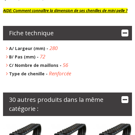
AIDE:
Comment connaître la dimension de ses chenilles de mini pelle ?
Fiche technique
280
A/ Largeur (mm) -
72
B/ Pas (mm) -
56
C/ Nombre de maillons -
Renforcée
Type de chenille -
30 autres produits dans la même
catégorie :