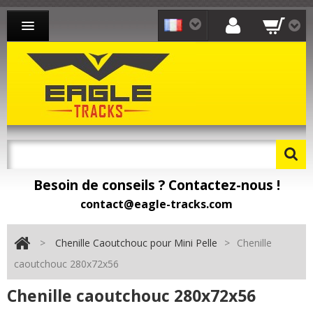
CHENILLE CAOUTCHOUC MINI-PELLE
CHENILLE CAOUTCHOUC CHARGEUR
CHENILLE CAOUTCHOUC TRANSPORTEUR
CONTACT
Besoin de conseils ? Contactez-nous !
Besoin de pièces détachées ? Toomat !
contact@eagle-tracks.com
>
Chenille Caoutchouc pour Mini Pelle
>
Chenille
caoutchouc 280x72x56
Chenille caoutchouc 280x72x56