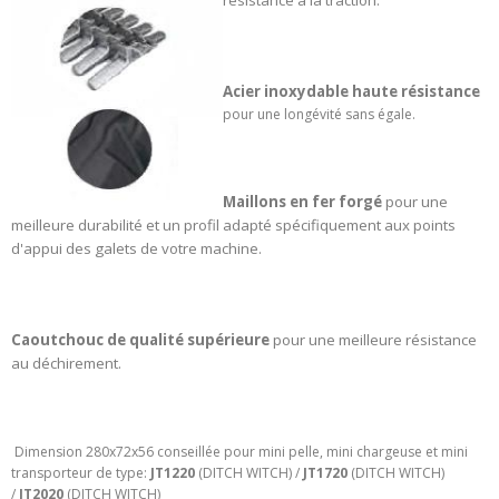
résistance à la traction.
Acier inoxydable haute résistance
pour une longévité sans égale.
Maillons en fer forgé
pour une
meilleure durabilité et un profil adapté spécifiquement aux points
d'appui des galets de votre machine.
Caoutchouc de qualité supérieure
pour une meilleure résistance
au déchirement.
Dimension 280x72x56 conseillée pour mini pelle, mini chargeuse et mini
transporteur de type:
JT1220
(DITCH WITCH) /
JT1720
(DITCH WITCH)
/
JT2020
(DITCH WITCH)