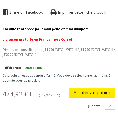
Share on Facebook
Imprimer cette fiche produit
Chenille renforcée pour mini pelle et mini dumpers.
Livraison gratuite en France (hors Corse)
Dimension conseillée pour
JT1220
(DITCH WITCH) /
JT1720
(DITCH WITCH) /
JT2020
(DITCH WITCH)
Référence :
280x72x56
Ce produit n'est pas vendu à l'unité. Vous devez sélectionner au moins
2
quantité pour ce produit.
Ajouter au panier
474,93 € HT
(569,92 € TTC)
Quantité :