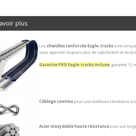
avoir plus
Les
chenilles renforcée
Eagle-tracks
sont conçue
vous apporter toujours plus de satisfaction et de pro
Garantie PRO Eagle-tracks incluse
:
garantie 12 m
Câblage continu
pour une meilleure résistance à la
Acier inoxydable haute résistance
pour une longé