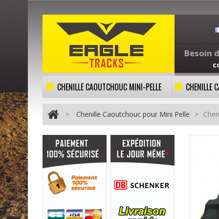
Besoin d
c
CHENILLE CAOUTCHOUC MINI-PELLE
CHENILLE
>
Chenille Caoutchouc pour Mini Pelle
>
Chen