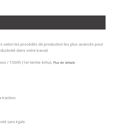
s selon les procédés de production les plus avancés pour
ductivité dans votre travail.
ois / 1500h (1er terme échu).
Plus de détails
 traction.
vité sans égale.