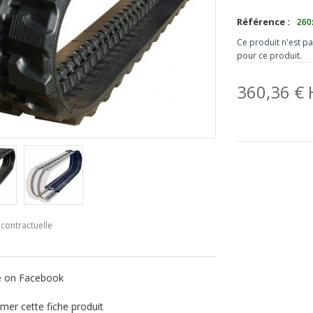
Référence :
260
Ce produit n'est p
pour ce produit.
360,36 €
contractuelle
e on Facebook
mer cette fiche produit