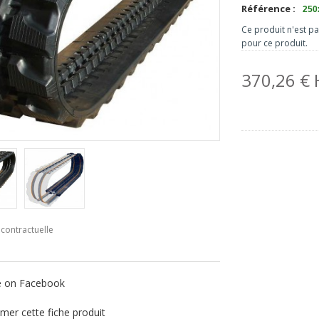
Référence :
250
Ce produit n'est p
pour ce produit.
370,26 €
contractuelle
e on Facebook
mer cette fiche produit