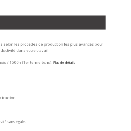
s selon les procédés de production les plus avancés pour
ductivité dans votre travail.
ois / 1500h (1er terme échu).
Plus de détails
 traction.
vité sans égale.