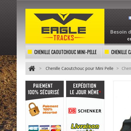
Besoin d
c
CHENILLE CAOUTCHOUC MINI-PELLE
CHENILLE
>
Chenille Caoutchouc pour Mini Pelle
>
Chen