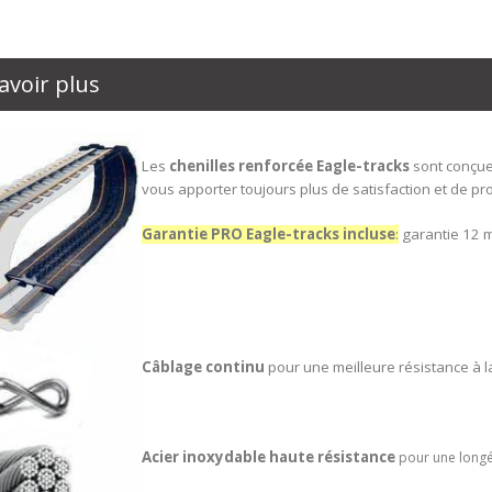
avoir plus
Les
chenilles renforcée
Eagle-tracks
sont conçue
vous apporter toujours plus de satisfaction et de pro
Garantie PRO Eagle-tracks incluse
:
garantie 12 m
Câblage continu
pour une meilleure résistance à la
Acier inoxydable haute résistance
pour une longé