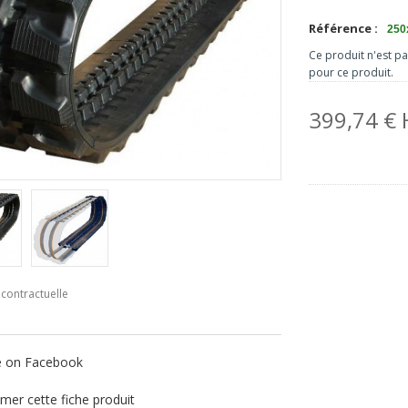
Référence :
250
Ce produit n'est p
pour ce produit.
399,74 €
contractuelle
e on Facebook
mer cette fiche produit