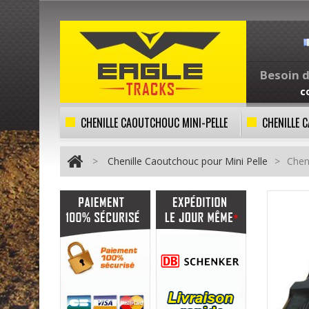
Besoin d
c
CHENILLE CAOUTCHOUC MINI-PELLE
CHENILLE
>
Chenille Caoutchouc pour Mini Pelle
>
Chen