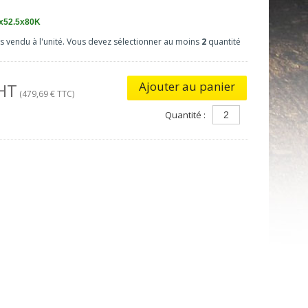
x52.5x80K
as vendu à l'unité. Vous devez sélectionner au moins
2
quantité
Ajouter au panier
 HT
(479,69 € TTC)
Quantité :