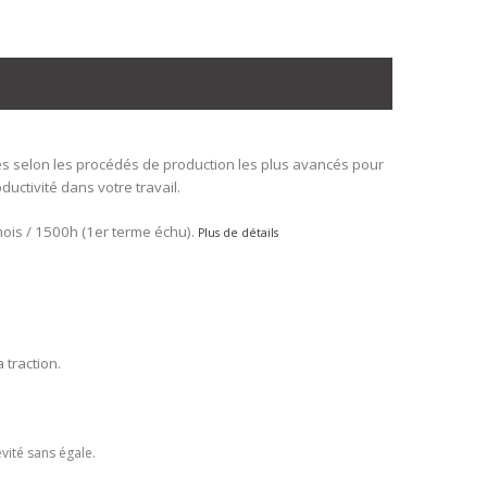
s selon les procédés de production les plus avancés pour
ductivité dans votre travail.
ois / 1500h (1er terme échu).
Plus de détails
 traction.
vité sans égale.