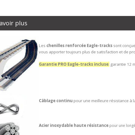
avoir plus
Les
chenilles renforcée
Eagle-tracks
sont conçue
vous apporter toujours plus de satisfaction et de pro
Garantie PRO Eagle-tracks incluse
:
garantie 12 m
Câblage continu
pour une meilleure résistance à la
Acier inoxydable haute résistance
pour une longé