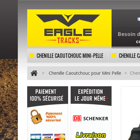
Besoin d
c
CHENILLE CAOUTCHOUC MINI-PELLE
CHENILLE
>
Chenille Caoutchouc pour Mini Pelle
>
Chen