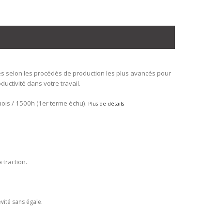
s selon les procédés de production les plus avancés pour
ductivité dans votre travail.
ois / 1500h (1er terme échu).
Plus de détails
 traction.
vité sans égale.