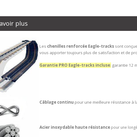
avoir plus
Les
chenilles renforcée
Eagle-tracks
sont conçue
vous apporter toujours plus de satisfaction et de pro
Garantie PRO Eagle-tracks incluse
:
garantie 12 m
Câblage continu
pour une meilleure résistance à la
Acier inoxydable haute résistance
pour une longé