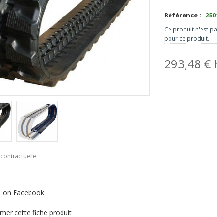
Référence :
250
Ce produit n'est p
pour ce produit.
293,48 €
contractuelle
e on Facebook
mer cette fiche produit