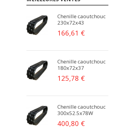
Chenille caoutchouc
230x72x43
166,61 €
Chenille caoutchouc
180x72x37
125,78 €
Chenille caoutchouc
300x52.5x78W
400,80 €