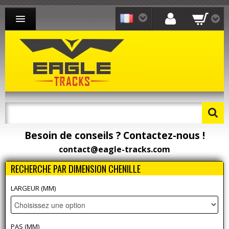
CHENILLE CAOUTCHOUC MINI-PELLE
CHENILLE CAOUTCHOUC CHARGEUR
CHENILLE CAOUTCHOUC TRANSPORTEUR
CONTACT
Besoin de conseils ? Contactez-nous !
Besoin de pièces détachées ? Toomat !
contact@eagle-tracks.com
RECHERCHE PAR DIMENSION CHENILLE
LARGEUR (MM)
PAS (MM)